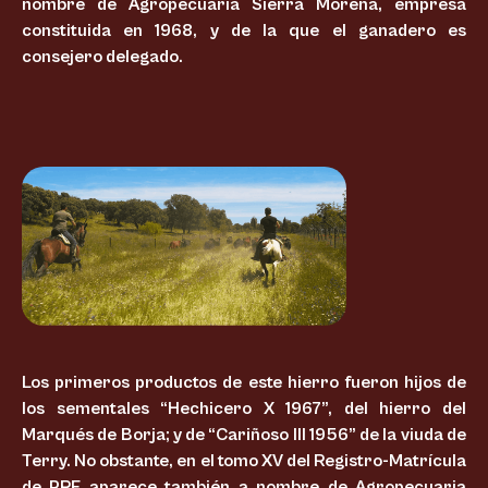
nombre de Agropecuaria Sierra Morena, empresa
constituida en 1968, y de la que el ganadero es
consejero delegado.
Los primeros productos de este hierro fueron hijos de
los sementales “Hechicero X 1967”, del hierro del
Marqués de Borja; y de “Cariñoso III 1956” de la viuda de
Terry. No obstante, en el tomo XV del Registro-Matrícula
de PRE aparece también a nombre de Agropecuaria