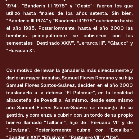
1974”, “Banderín III 1975” y “Gesto”- fueron los que
utilizó hasta finales de los años setenta. Sin bien,
“Banderín III 1974” y “Banderín III 1975” cubrieron hasta
el año 1985. Posteriormente, hasta el año 2000 las
hembras principalmente se cubrieron con los
sementales “Destinado XXIV”, “Jerarca III”, “Glauco” y
“Huracán X”.
Con motivo de llevar la ganadería más directamente y
darle un mayor impulso, Samuel Flores Romano y su hijo
Samuel Flores Santos-Suárez, deciden en el año 2000
trasladarla a la dehesa “El Palomar”, en la localidad
albaceteña de Povedilla. Asimismo, desde este mismo
año Samuel Flores Santos-Suárez se encarga de su
gestión, y comienza a cubrir con un tordo de su propio
hierro llamado “Tallarin”, hijo de “Peruano VI” y de
“Llovizna”. Posteriormente cubre con “Excalibur,
“Banderín XXI”, “Efusivo V”, “Pastelero VII” y “Ute”.