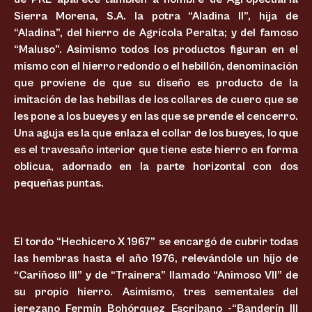
Sierra Morena, S.A. la potra “Aladina II”, hija de
“Aladina”, del hierro de Agrícola Peralta; y del famoso
“Maluso”. Asimismo todos los productos figuran en el
mismo con el hierro redondo o el hebillón, denominación
que proviene de que su diseño es producto de la
imitación de las hebillas de los collares de cuero que se
les pone a los bueyes y en las que se prende el cencerro.
Una aguja es la que enlaza el collar de los bueyes, lo que
es el travesaño interior que tiene este hierro en forma
oblicua, adornado en la parte horizontal con dos
pequeñas puntas.
El tordo “Hechicero X 1967” se encargó de cubrir todas
las hembras hasta el año 1976, relevándole un hijo de
“Cariñoso III” y de “Trainera” llamado “Animoso VII” de
su propio hierro. Asimismo, tres sementales del
jerezano Fermín Bohórquez Escribano -“Banderín III