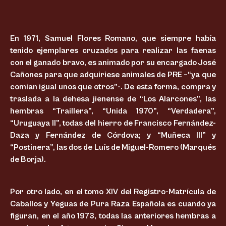
En 1971, Samuel Flores Romano, que siempre había
tenido ejemplares cruzados para realizar las faenas
con el ganado bravo, es animado por su encargado José
Cañones para que adquiriese animales de PRE –“ya que
comían igual unos que otros”-. De esta forma, compra y
traslada a la dehesa jienense de “Los Alarcones”, las
hembras “Traillera”, “Unida 1970”, “Verdadera”,
“Uruguaya II”, todas del hierro de Francisco Fernández-
Daza y Fernández de Córdova; y “Muñeca III” y
“Postinera”, las dos de Luís de Miguel-Romero (Marqués
de Borja).
Por otro lado, en el tomo XIV del Registro-Matrícula de
Caballos y Yeguas de Pura Raza Española es cuando ya
figuran, en el año 1973, todas las anteriores hembras a