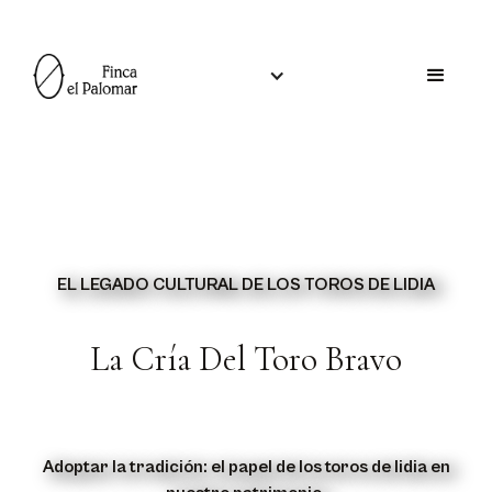
EL LEGADO CULTURAL DE LOS TOROS DE LIDIA
La Cría Del Toro Bravo
Adoptar la tradición: el papel de los toros de lidia en