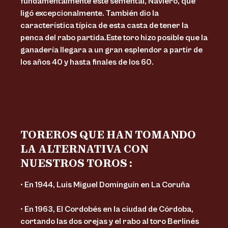
fundamentalmente este semental, Naviero, que
ligó excepcionalmente. También dio la
característica típica de esta casta de tener la
penca del rabo partida.Este toro hizo posible que la
ganadería llegara a un gran esplendor a partir de
los años 40 y hasta finales de los 60.
TOREROS QUE HAN TOMANDO
LA ALTERNATIVA CON
NUESTROS TOROS :
• En 1944, Luis Miguel Dominguín en La Coruña
• En 1963, El Cordobés en la ciudad de Córdoba,
cortando las dos orejas y el rabo al toro Berlinés