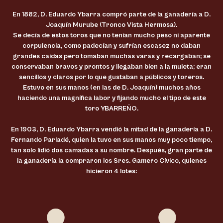
En 1882, D. Eduardo Ybarra compró parte de la ganadería a D.
Joaquín Murube (Tronco Vista Hermosa).
Se decía de estos toros que no tenían mucho peso ni aparente
corpulencia, como padecían y sufrían escasez no daban
grandes caídas pero tomaban muchas varas y recargaban; se
conservaban bravos y prontos y llegaban bien a la muleta; eran
sencillos y claros por lo que gustaban a públicos y toreros.
Estuvo en sus manos (en las de D. Joaquín) muchos años
haciendo una magnífica labor y fijando mucho el tipo de este
toro YBARREÑO.
En 1903, D. Eduardo Ybarra vendió la mitad de la ganadería a D.
Fernando Parladé, quien la tuvo en sus manos muy poco tiempo,
tan solo lidió dos camadas a su nombre. Después, gran parte de
la ganadería la compraron los Sres. Gamero Cívico, quienes
hicieron 4 lotes: