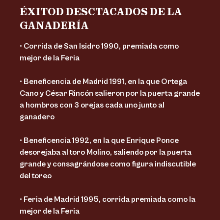
ÉXITOD DESCTACADOS DE LA
GANADERÍA
• Corrida de San Isidro 1990, premiada como
mejor de la Feria
• Beneficencia de Madrid 1991, en la que Ortega
Cano y César Rincón salieron por la puerta grande
a hombros con 3 orejas cada uno junto al
ganadero
• Beneficencia 1992, en la que Enrique Ponce
desorejaba al toro Molino, saliendo por la puerta
grande y consagrándose como figura indiscutible
del toreo
• Feria de Madrid 1995, corrida premiada como la
mejor de la Feria