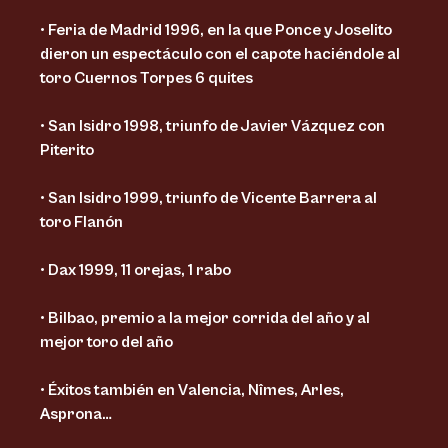
• Feria de Madrid 1996, en la que Ponce y Joselito
dieron un espectáculo con el capote haciéndole al
toro Cuernos Torpes 6 quites
• San Isidro 1998, triunfo de Javier Vázquez con
Piterito
• San Isidro 1999, triunfo de Vicente Barrera al
toro Flanón
• Dax 1999, 11 orejas, 1 rabo
• Bilbao, premio a la mejor corrida del año y al
mejor toro del año
• Éxitos también en Valencia, Nîmes, Arles,
Asprona…