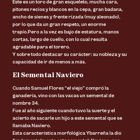
Este es un toro de gran esqueleto, mucha cara,
pitones recios y blancos en la cepa, gran badana,
ancho de sienes y frente rizada (muy aleonado),
por lo que da un gran respeto, un enorme
trapío.Pero a la vez es bajo de estatura, manos
cortas, largo de cuello, con lo cual resulta
agradable para el torero.
Y sobre todo destacar su carácter: su nobleza y su
capacidad de ir de menos a más.
El Semental Naviero
Cuando Samuel Flores “el viejo” compró la
ganadería, vino con las vacas un semental de
nombre 34.
Fue al año siguiente cuando tuvo la suerte y el
acierto de sacarle un hijo a este semental que se
llamaba Naviero.
Esta característica morfológica Ybarreña la dio