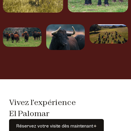
Vivez l'expérience
El Palomar
Réservez
votre
visite
dès
maintenant