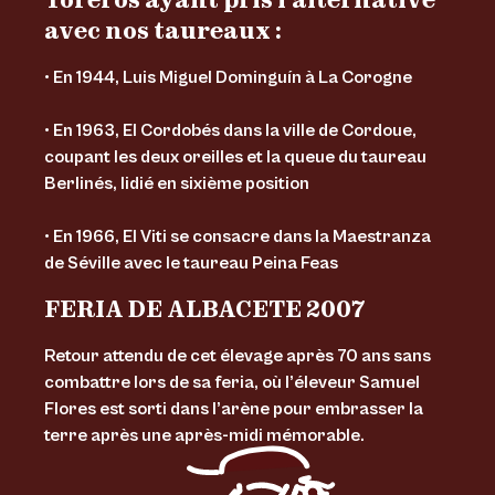
Toreros ayant pris l’alternative
avec nos taureaux :
• En 1944, Luis Miguel Dominguín à La Corogne
• En 1963, El Cordobés dans la ville de Cordoue,
coupant les deux oreilles et la queue du taureau
Berlinés, lidié en sixième position
• En 1966, El Viti se consacre dans la Maestranza
de Séville avec le taureau Peina Feas
FERIA DE ALBACETE 2007
Retour attendu de cet élevage après 70 ans sans
combattre lors de sa feria, où l’éleveur Samuel
Flores est sorti dans l’arène pour embrasser la
terre après une après-midi mémorable.