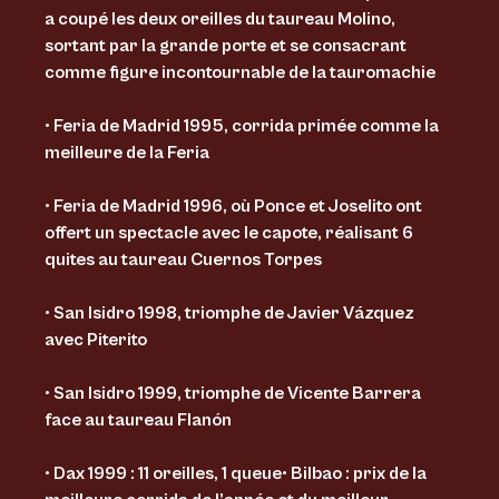
a coupé les deux oreilles du taureau Molino,
sortant par la grande porte et se consacrant
comme figure incontournable de la tauromachie
• Feria de Madrid 1995, corrida primée comme la
meilleure de la Feria
• Feria de Madrid 1996, où Ponce et Joselito ont
offert un spectacle avec le capote, réalisant 6
quites au taureau Cuernos Torpes
• San Isidro 1998, triomphe de Javier Vázquez
avec Piterito
• San Isidro 1999, triomphe de Vicente Barrera
face au taureau Flanón
• Dax 1999 : 11 oreilles, 1 queue• Bilbao : prix de la